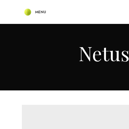
MENU
Netus