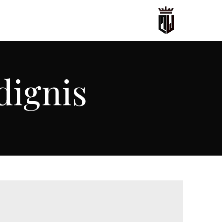
dignis