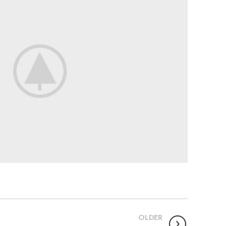
OLDER